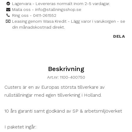
Lagervara - Levereras normalt inom 2-5 vardagar.
Maila oss - info@stallningsshop.se
Ring oss - 0411-261552
Leasing genom Wasa Kredit - Lägg varor i varukorgen - se
din månadskostnad direkt.
DELA
Beskrivning
Art.nr: 1100-400750
Custers är en av Europas största tillverkare av 
rullställningar med egen tillverkning i Holland.

10 års garanti samt godkänd av SP & arbetsmiljöverket

I paketet ingår:
