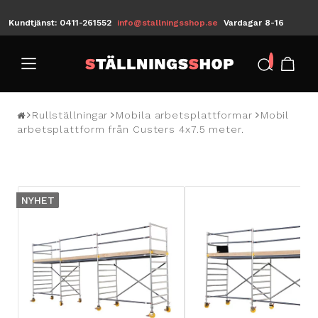
Kundtjänst: 0411-261552
info@stallningsshop.se
Vardagar 8-16
/
Rullställningar
Mobila arbetsplattformar
Mobil
arbetsplattform från Custers 4x7.5 meter.
NYHET