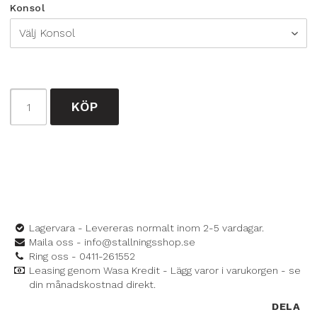
Konsol
KÖP
Lagervara - Levereras normalt inom 2-5 vardagar.
Maila oss - info@stallningsshop.se
Ring oss - 0411-261552
Leasing genom Wasa Kredit - Lägg varor i varukorgen - se
din månadskostnad direkt.
DELA