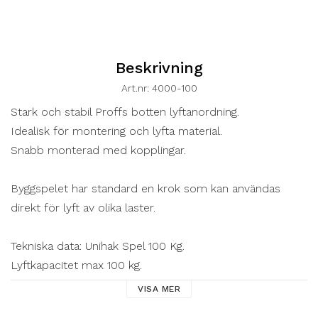
Beskrivning
Art.nr: 4000-100
Stark och stabil Proffs botten lyftanordning.
Idealisk för montering och lyfta material.
Snabb monterad med kopplingar.
Byggspelet har standard en krok som kan användas 
direkt för lyft av olika laster.
Tekniska data: Unihak Spel 100 Kg.
Lyftkapacitet max 100 kg.
Lyfthastighet 19 m/min
VISA MER