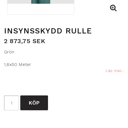
INSYNSSKYDD RULLE
2 873,75 SEK
Grön
1,8x50 Meter
Läs mer...
KÖP