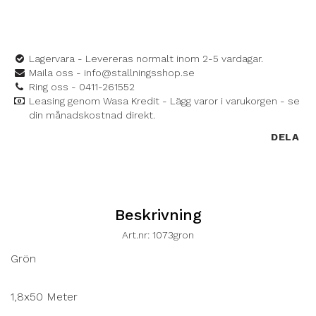
Lagervara - Levereras normalt inom 2-5 vardagar.
Maila oss - info@stallningsshop.se
Ring oss - 0411-261552
Leasing genom Wasa Kredit - Lägg varor i varukorgen - se
din månadskostnad direkt.
DELA
Beskrivning
Art.nr: 1073gron
Grön
1,8x50 Meter