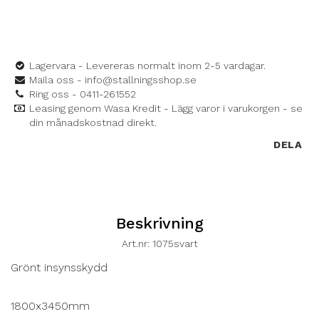
Lagervara - Levereras normalt inom 2-5 vardagar.
Maila oss - info@stallningsshop.se
Ring oss - 0411-261552
Leasing genom Wasa Kredit - Lägg varor i varukorgen - se
din månadskostnad direkt.
DELA
Beskrivning
Art.nr: 1075svart
Grönt insynsskydd

1800x3450mm
