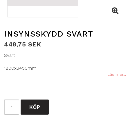
INSYNSSKYDD SVART
448,75 SEK
Svart
1800x3450mm
Läs mer...
KÖP