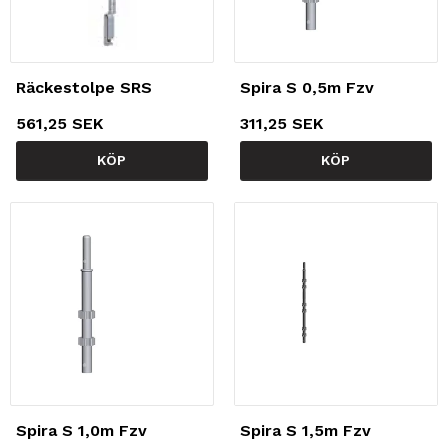
Räckestolpe SRS
Spira S 0,5m Fzv
561,25 SEK
311,25 SEK
KÖP
KÖP
Spira S 1,0m Fzv
Spira S 1,5m Fzv