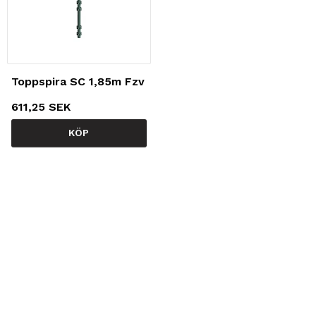
Toppspira SC 1,85m Fzv
611,25 SEK
KÖP