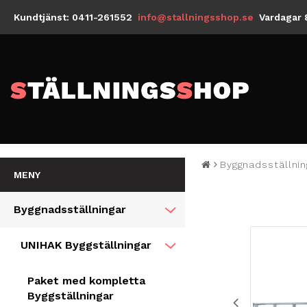
Kundtjänst: 0411-261552
info@stallningsshop.se
Vardagar 
Byggnadsställnin
MENY
Byggnadsställningar
UNIHAK Byggställningar
Paket med kompletta
Byggställningar