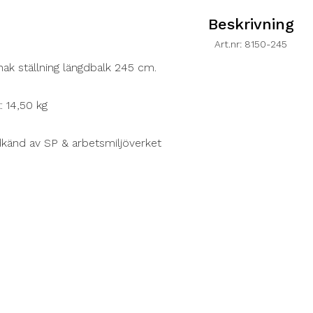
Beskrivning
Art.nr: 8150-245
hak ställning längdbalk 245 cm.
t: 14,50 kg
känd av SP & arbetsmiljöverket