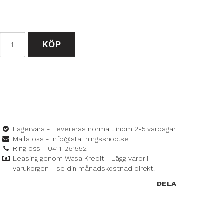
KÖP
Lagervara - Levereras normalt inom 2-5 vardagar.
Maila oss - info@stallningsshop.se
Ring oss - 0411-261552
Leasing genom Wasa Kredit - Lägg varor i
varukorgen - se din månadskostnad direkt.
DELA