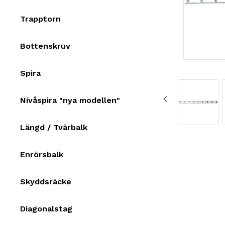
Trapptorn
Bottenskruv
Spira
Nivåspira "nya modellen"
Längd / Tvärbalk
Enrörsbalk
Skyddsräcke
Diagonalstag