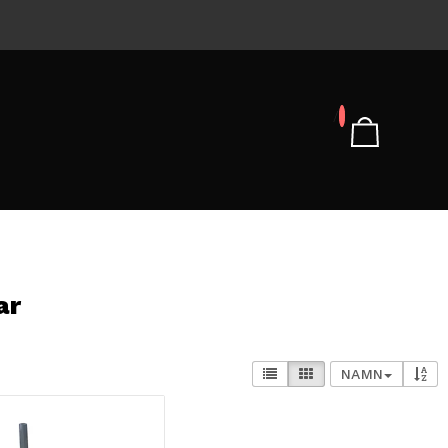
/
ar
NAMN