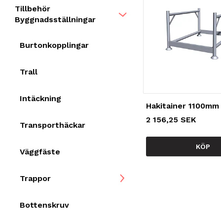
Tillbehör
Byggnadsställningar
Burtonkopplingar
Trall
Intäckning
Hakitainer 1100mm
2 156,25 SEK
Transporthäckar
KÖP
Väggfäste
Trappor
Bottenskruv