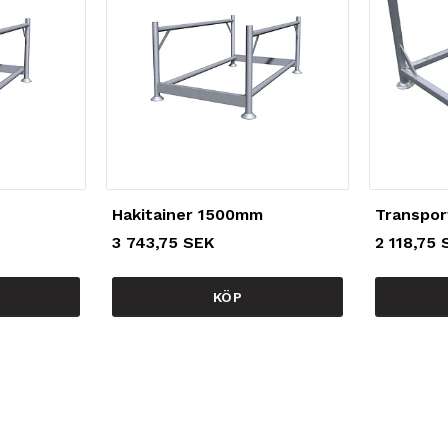
Hakitainer 1500mm
Transpor
3 743,75 SEK
2 118,75 
KÖP