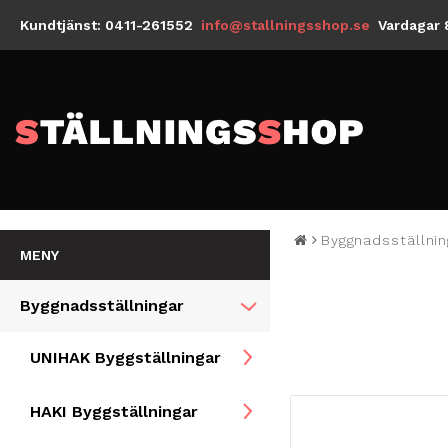
Kundtjänst: 0411-261552
info@stallningsshop.se
Vardagar 
Byggnadsställnin
MENY
Byggnadsställningar
UNIHAK Byggställningar
HAKI Byggställningar