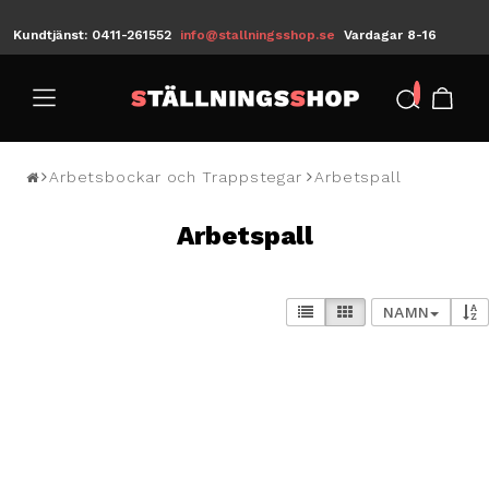
Kundtjänst: 0411-261552
info@stallningsshop.se
Vardagar 8-16
/
Arbetsbockar och Trappstegar
Arbetspall
Arbetspall
NAMN