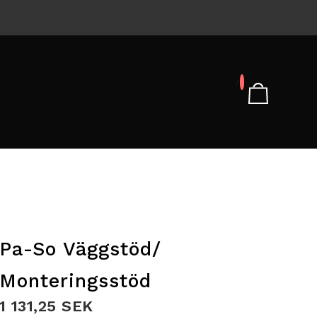
/
Pa-So Väggstöd/
Monteringsstöd
1 131,25 SEK