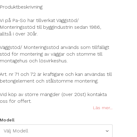
Produktbeskrivning
Vi på Pa-So har tillverkat Väggstöd/
Monteringsstöd till byggindustrin sedan 1986,
alltså i över 30år.
Väggstöd/ Monteringsstöd används som tillfälligt
stöd för montering av väggar och stomme till
montagehus och lösvirkeshus.
Art. nr 71 och 72 är kraftigare och kan användas till
betongelement och stålstomme montering.
Vid köp av större mängder (över 20st) kontakta
oss för offert.
Läs mer...
Modell