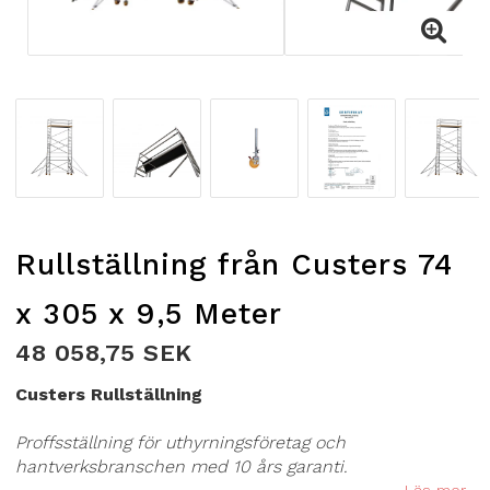
Rullställning från Custers 74
x 305 x 9,5 Meter
48 058,75 SEK
Custers Rullställning
Proffsställning för uthyrningsföretag och
hantverksbranschen med 10 års garanti.