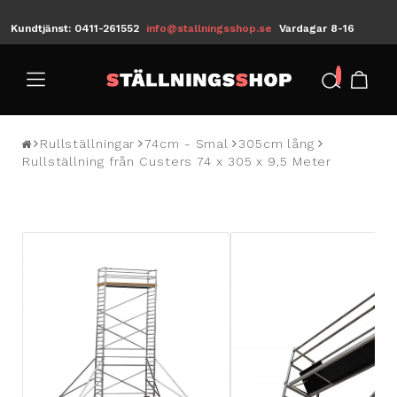
Kundtjänst: 0411-261552
info@stallningsshop.se
Vardagar 8-16
/
Rullställningar
74cm - Smal
305cm lång
Rullställning från Custers 74 x 305 x 9,5 Meter