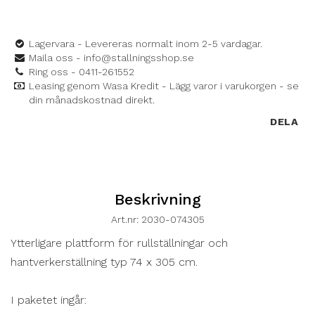
Lagervara - Levereras normalt inom 2-5 vardagar.
Maila oss - info@stallningsshop.se
Ring oss - 0411-261552
Leasing genom Wasa Kredit - Lägg varor i varukorgen - se
din månadskostnad direkt.
DELA
Beskrivning
Art.nr: 2030-074305
Ytterligare plattform för rullställningar och 
hantverkerställning typ 74 x 305 cm.

I paketet ingår:
