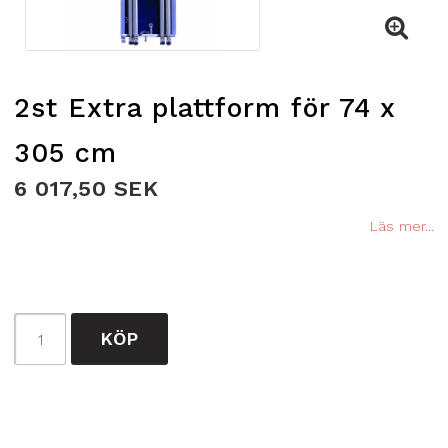
2st Extra plattform för 74 x
305 cm
6 017,50 SEK
Läs mer...
KÖP