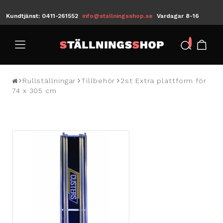
Kundtjänst: 0411-261552
info@stallningsshop.se
Vardagar 8-16
/
Rullställningar
Tillbehör
2st Extra plattform för
74 x 305 cm