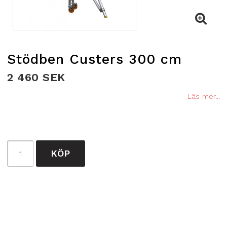
Stödben Custers 300 cm
2 460 SEK
Läs mer...
KÖP