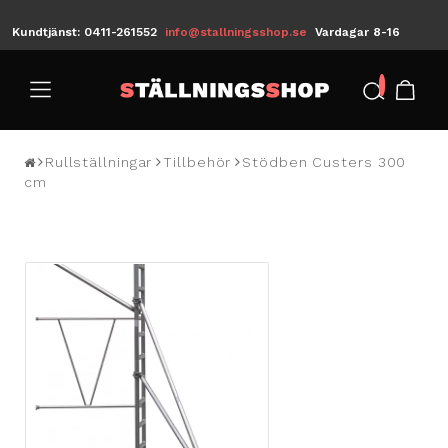
Kundtjänst: 0411-261552
info@stallningsshop.se
Vardagar 8-16
/
Rullställningar
Tillbehör
Stödben Custers 300
cm