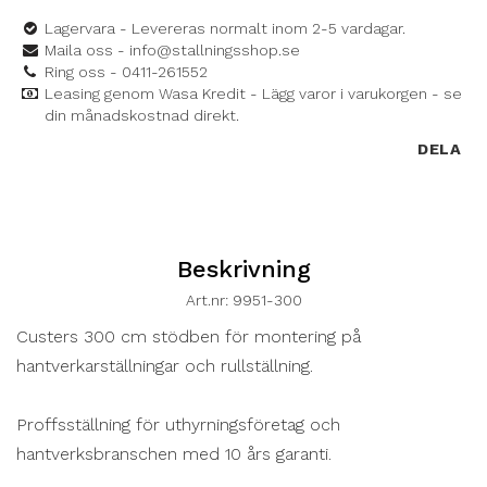
Lagervara - Levereras normalt inom 2-5 vardagar.
Maila oss - info@stallningsshop.se
Ring oss - 0411-261552
Leasing genom Wasa Kredit - Lägg varor i varukorgen - se
din månadskostnad direkt.
DELA
Beskrivning
Art.nr: 9951-300
Custers 300 cm stödben för montering på 
hantverkarställningar och rullställning.

Proffsställning för uthyrningsföretag och 
hantverksbranschen med 10 års garanti.