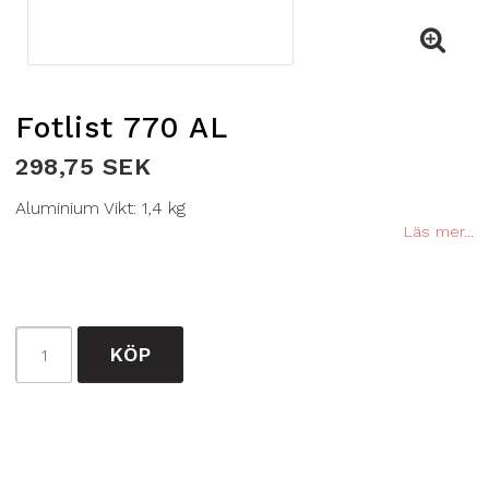
Fotlist 770 AL
298,75 SEK
Aluminium Vikt: 1,4 kg
Läs mer...
KÖP