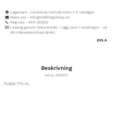
Lagervara - Levereras normalt inom 2-5 vardagar.
Maila oss - info@stallningsshop.se
Ring oss - 0411-261552
Leasing genom Wasa Kredit - Lägg varor i varukorgen - se
din månadskostnad direkt.
DELA
Beskrivning
Art.nr: 4161077
Fotlist 770 AL