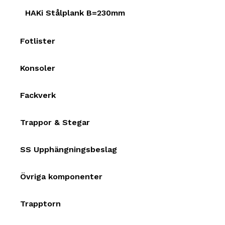
HAKi Stålplank B=230mm
Fotlister
Konsoler
Fackverk
Trappor & Stegar
SS Upphängningsbeslag
Övriga komponenter
Trapptorn