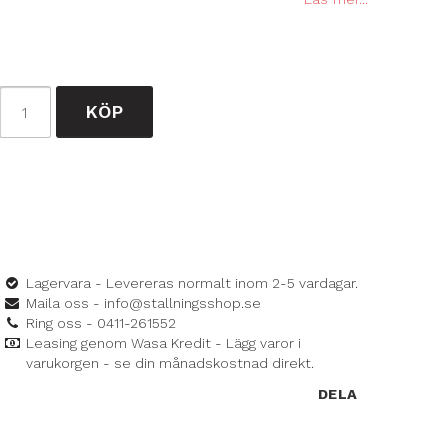
KÖP
Lagervara - Levereras normalt inom 2-5 vardagar.
Maila oss - info@stallningsshop.se
Ring oss - 0411-261552
Leasing genom Wasa Kredit - Lägg varor i
varukorgen - se din månadskostnad direkt.
DELA