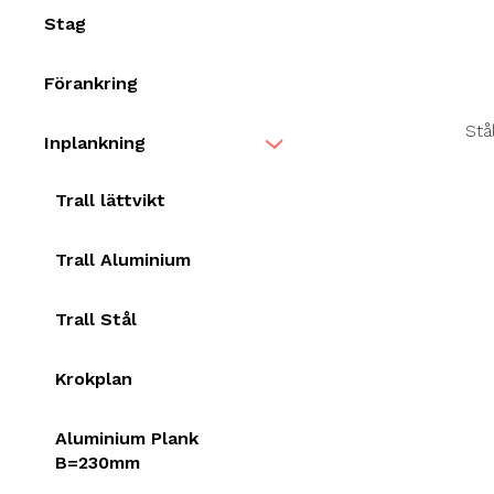
Stag
Förankring
Stå
Inplankning
Trall lättvikt
Trall Aluminium
Trall Stål
Krokplan
Aluminium Plank
B=230mm