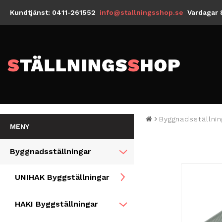
Kundtjänst: 0411-261552
info@stallningsshop.se
Vardagar 
Byggnadsställnin
MENY
Byggnadsställningar
UNIHAK Byggställningar
HAKI Byggställningar