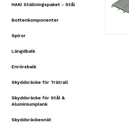
HAKI Ställningspaket - Stål
Bottenkomponenter
Spiror
Längdbalk
Enrörsbalk
Skyddsräcke för Trätrall
Skyddsräcke för Stål &
Aluminiumplank
Skyddsräckesnät