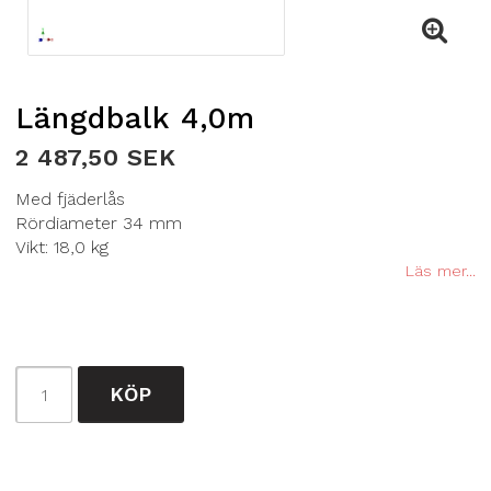
Längdbalk 4,0m
2 487,50 SEK
Med fjäderlås
Rördiameter 34 mm
Vikt: 18,0 kg
Läs mer...
KÖP