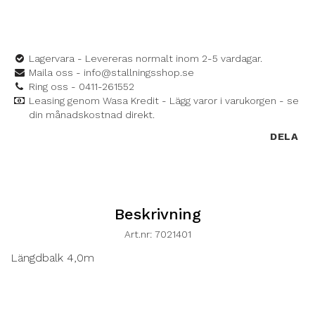
Lagervara - Levereras normalt inom 2-5 vardagar.
Maila oss - info@stallningsshop.se
Ring oss - 0411-261552
Leasing genom Wasa Kredit - Lägg varor i varukorgen - se
din månadskostnad direkt.
DELA
Beskrivning
Art.nr: 7021401
Längdbalk 4,0m