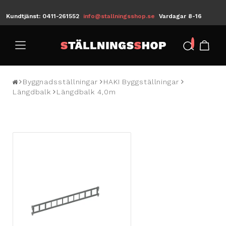
Kundtjänst: 0411-261552
info@stallningsshop.se
Vardagar 8-16
/
Byggnadsställningar
HAKI Byggställningar
Längdbalk
Längdbalk 4,0m